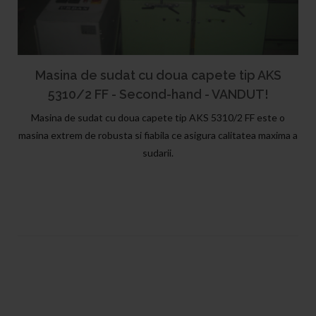
Masina de sudat cu doua capete tip AKS
5310/2 FF - Second-hand - VANDUT!
Masina de sudat cu doua capete tip AKS 5310/2 FF este o
masina extrem de robusta si fiabila ce asigura calitatea maxima a
sudarii.