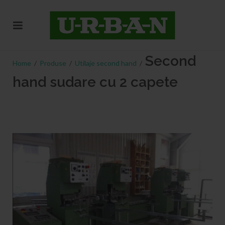
Second
Home
/
Produse
/
Utilaje second hand
/
hand sudare cu 2 capete