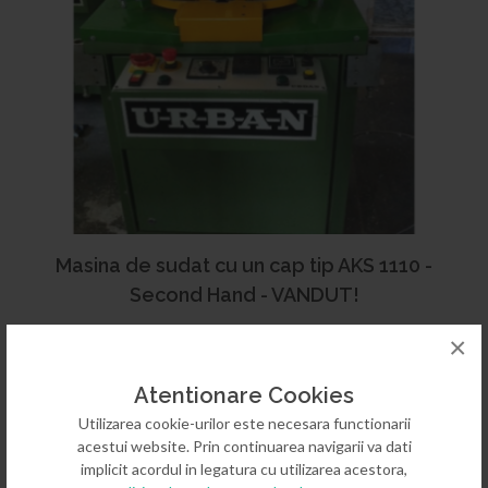
Masina de sudat cu un cap tip AKS 1110 -
Second Hand - VANDUT!
×
Atentionare Cookies
Utilizarea cookie-urilor este necesara functionarii
acestui website. Prin continuarea navigarii va dati
implicit acordul in legatura cu utilizarea acestora,