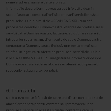
numele, adresa, numere de telefon etc.
Informatiile despre Dumneavoastra pot fi folosite doar in
scopuri asociate comercializarii si promovarii serviciilor si/sau
produselor u-r-b-a-n.ro si ale URBAN C&O SRL, cum ar fi:
procesarea cererilor Dumneavoastra; oferirea de produse si/sau
servicii catre Dumneavoastra; facturare; solutionarea cererilor,
intrebarilor sau a reclamatiilor facute de catre Dumneavoastra;
contactarea Dumneavoastra (inclusiv prin posta, e-mail sau
telefon) in legatura cu oferte de produse si servicii ale u-r-b-a-
n.ro si ale URBAN C&O SRL; inregistrarea informatiilor despre
Dumneavoastra in vederea alocarii sau oferirii recompenselor,
reducerilor si/sau a altor beneficii.
6. Tranzactii
u-r-b-a-n.ro poate fi folosit de catre unii dintre partenerii sai de
afaceri drept baza pentru vanzarea sau promovarea unor
produse si servicii. In aceasta situatie, contractul care va