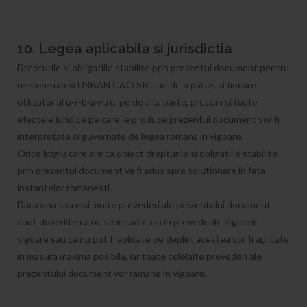
10. Legea aplicabila si jurisdictia
Drepturile si obligatiile stabilite prin prezentul document pentru
u-r-b-a-n.ro si URBAN C&O SRL, pe de o parte, si fiecare
utilizator al u-r-b-a-n.ro, pe de alta parte, precum si toate
efectele juridice pe care le produce prezentul document vor fi
interpretate si guvernate de legea romana in vigoare.
Orice litigiu care are ca obiect drepturile si obligatiile stabilite
prin prezentul document va fi adus spre solutionare in fata
instantelor romanesti.
Daca una sau mai multe prevederi ale prezentului document
sunt dovedite ca nu se incadreaza in prevederile legale in
vigoare sau ca nu pot fi aplicate pe deplin, acestea vor fi aplicate
in masura maxima posibila, iar toate celelalte prevederi ale
prezentului document vor ramane in vigoare.