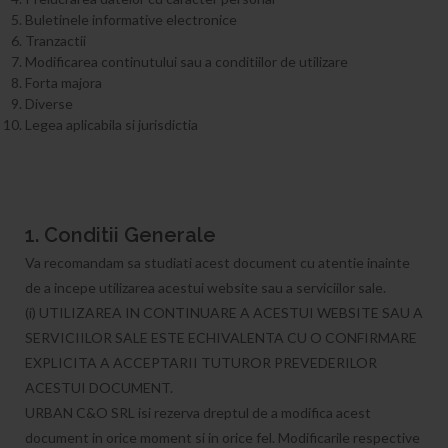
Buletinele informative electronice
Tranzactii
Modificarea continutului sau a conditiilor de utilizare
Forta majora
Diverse
Legea aplicabila si jurisdictia
1. Conditii Generale
Va recomandam sa studiati acest document cu atentie inainte
de a incepe utilizarea acestui website sau a serviciilor sale.
(i) UTILIZAREA IN CONTINUARE A ACESTUI WEBSITE SAU A
SERVICIILOR SALE ESTE ECHIVALENTA CU O CONFIRMARE
EXPLICITA A ACCEPTARII TUTUROR PREVEDERILOR
ACESTUI DOCUMENT.
URBAN C&O SRL isi rezerva dreptul de a modifica acest
document in orice moment si in orice fel. Modificarile respective