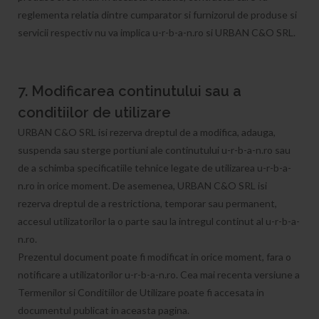
reglementa relatia dintre cumparator si furnizorul de produse si
servicii respectiv nu va implica u-r-b-a-n.ro si URBAN C&O SRL.
7. Modificarea continutului sau a
conditiilor de utilizare
URBAN C&O SRL isi rezerva dreptul de a modifica, adauga,
suspenda sau sterge portiuni ale continutului u-r-b-a-n.ro sau
de a schimba specificatiile tehnice legate de utilizarea u-r-b-a-
n.ro in orice moment. De asemenea, URBAN C&O SRL isi
rezerva dreptul de a restrictiona, temporar sau permanent,
accesul utilizatorilor la o parte sau la intregul continut al u-r-b-a-
n.ro.
Prezentul document poate fi modificat in orice moment, fara o
notificare a utilizatorilor u-r-b-a-n.ro. Cea mai recenta versiune a
Termenilor si Conditiilor de Utilizare poate fi accesata in
documentul publicat in aceasta pagina.