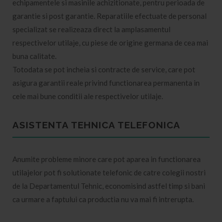
echipamentele si masinile achizitionate, pentru perioada de
garantie si post garantie. Reparatiile efectuate de personal
specializat se realizeaza direct la amplasamentul
respectivelor utilaje, cu piese de origine germana de cea mai
buna calitate.
Totodata se pot incheia si contracte de service, care pot
asigura garantii reale privind functionarea permanenta in
cele mai bune conditii ale respectivelor utilaje.
ASISTENTA TEHNICA TELEFONICA
Anumite probleme minore care pot aparea in functionarea
utilajelor pot fi solutionate telefonic de catre colegii nostri
de la Departamentul Tehnic, economisind astfel timp si bani
ca urmare a faptului ca productia nu va mai fi intrerupta.