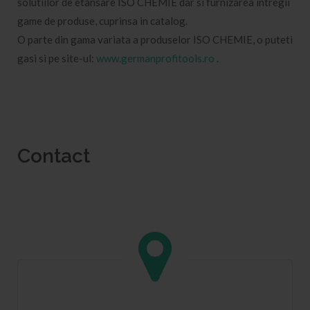
solutiilor de etansare ISO CHEMIE dar si furnizarea intregii
game de produse, cuprinsa in catalog.
O parte din gama variata a produselor ISO CHEMIE, o puteti
gasi si pe site-ul:
www.germanprofitools.ro
.
Contact