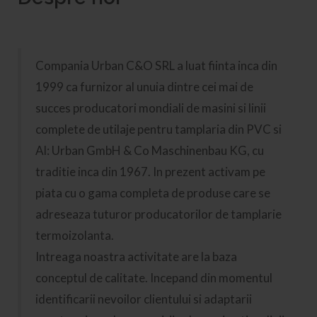
Compania Urban C&O SRL a luat fiinta inca din
1999 ca furnizor al unuia dintre cei mai de
succes producatori mondiali de masini si linii
complete de utilaje pentru tamplaria din PVC si
Al: Urban GmbH & Co Maschinenbau KG, cu
traditie inca din 1967. In prezent activam pe
piata cu o gama completa de produse care se
adreseaza tuturor producatorilor de tamplarie
termoizolanta.
Intreaga noastra activitate are la baza
conceptul de calitate. Incepand din momentul
identificarii nevoilor clientului si adaptarii