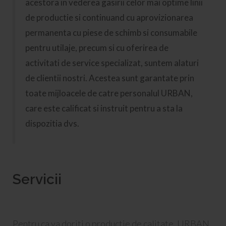
acestora in vederea gasirii celor mai optime linii
de productie si continuand cu aprovizionarea
permanenta cu piese de schimb si consumabile
pentru utilaje, precum si cu oferirea de
activitati de service specializat, suntem alaturi
de clientii nostri. Acestea sunt garantate prin
toate mijloacele de catre personalul URBAN,
care este calificat si instruit pentru a sta la
dispozitia dvs.
Servicii
Pentru ca va doriti o productie de calitate, URBAN