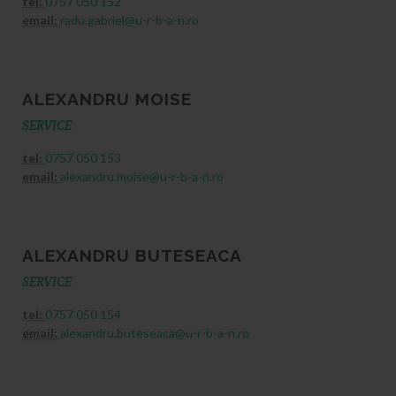
tel:
0757 050 152
email:
radu.gabriel@u-r-b-a-n.ro
ALEXANDRU MOISE
SERVICE
tel:
0757 050 153
email:
alexandru.moise@u-r-b-a-n.ro
ALEXANDRU BUTESEACA
SERVICE
tel:
0757 050 154
email:
alexandru.buteseaca@u-r-b-a-n.ro