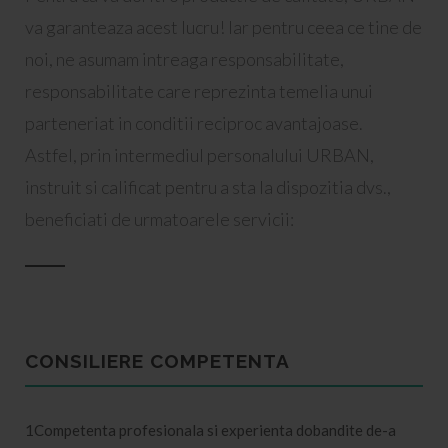
va garanteaza acest lucru! Iar pentru ceea ce tine de
noi, ne asumam intreaga responsabilitate,
responsabilitate care reprezinta temelia unui
parteneriat in conditii reciproc avantajoase.
Astfel, prin intermediul personalului URBAN,
instruit si calificat pentru a sta la dispozitia dvs.,
beneficiati de urmatoarele servicii:
CONSILIERE COMPETENTA
1Competenta profesionala si experienta dobandite de-a