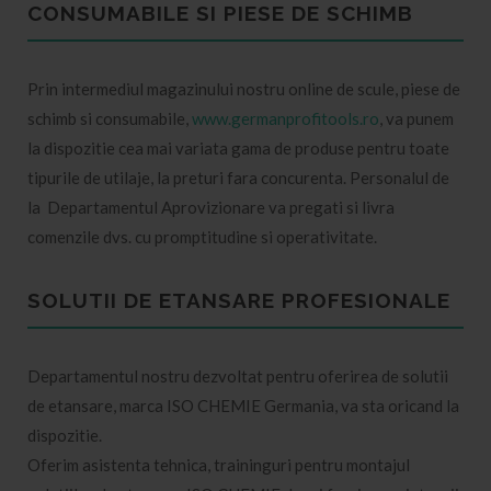
CONSUMABILE SI PIESE DE SCHIMB
Prin intermediul magazinului nostru online de scule, piese de
schimb si consumabile,
www.germanprofitools.ro
, va punem
la dispozitie cea mai variata gama de produse pentru toate
tipurile de utilaje, la preturi fara concurenta. Personalul de
la Departamentul Aprovizionare va pregati si livra
comenzile dvs. cu promptitudine si operativitate.
SOLUTII DE ETANSARE PROFESIONALE
Departamentul nostru dezvoltat pentru oferirea de solutii
de etansare, marca ISO CHEMIE Germania, va sta oricand la
dispozitie.
Oferim asistenta tehnica, traininguri pentru montajul